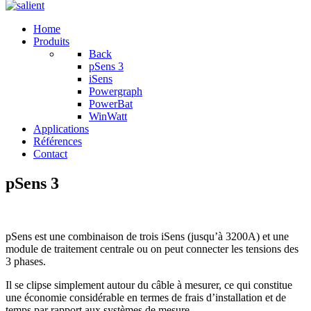
Home
Produits
Back
pSens 3
iSens
Powergraph
PowerBat
WinWatt
Applications
Références
Contact
pSens 3
pSens est une combinaison de trois iSens (jusqu’à 3200A) et une
module de traitement centrale ou on peut connecter les tensions des
3 phases.
Il se clipse simplement autour du câble à mesurer, ce qui constitue
une économie considérable en termes de frais d’installation et de
temps par rapport aux systèmes de mesure.